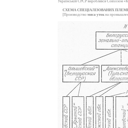
Українській СРСР вироблявся Совхозом «К
СХЕМА СПЕЦІАЛІЗОВАНИХ ПЛЕМ
[Производство
мяса уток
на промышленн