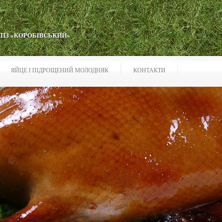
ППЗ «КОРОБІВСЬКИЙ»
ЯЙЦЕ І ПІДРОЩЕНИЙ МОЛОДНЯК
КОНТАКТИ