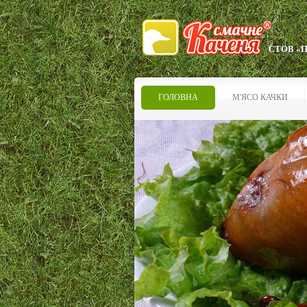
СТОВ «
ГОЛОВНА
М'ЯСО КАЧКИ